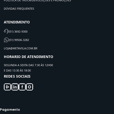
POLÍTICA DE TROCA/DEVOLUÇÕES E PROMOÇÕES
DÚVIDAS FREQUENTES
ATENDIMENTO
(51) 3692-9300
(51) 99506-3282
LOJA@METAVILA.COM.BR
HORARIO DE ATENDIMENTO
SEGUNDA A SEXTA DAS 7:30 ÀS 12H00
E DAS 13:30 ÀS 18:00
REDES SOCIAIS
Pagamento