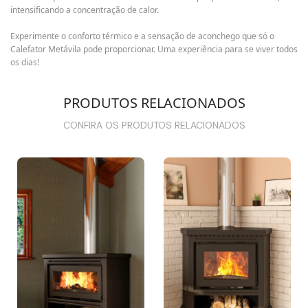
intensificando a concentração de calor.
Experimente o conforto térmico e a sensação de aconchego que só o
Calefator Metávila pode proporcionar. Uma experiência para se viver todos
os dias!
PRODUTOS RELACIONADOS
CONFIRA OS PRODUTOS RELACIONADOS