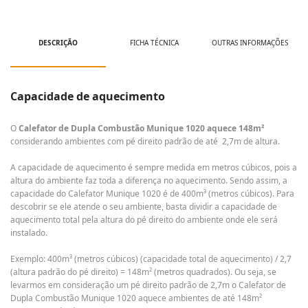
DESCRIÇÃO
FICHA TÉCNICA
OUTRAS INFORMAÇÕES
Capacidade de aquecimento
O
Calefator de Dupla Combustão Munique 1020 aquece 148m²
considerando ambientes com pé direito padrão de até 2,7m de altura.
A capacidade de aquecimento é sempre medida em metros cúbicos, pois a
altura do ambiente faz toda a diferença no aquecimento. Sendo assim, a
capacidade do Calefator Munique 1020 é de 400m³ (metros cúbicos). Para
descobrir se ele atende o seu ambiente, basta dividir a capacidade de
aquecimento total pela altura do pé direito do ambiente onde ele será
instalado.
Exemplo: 400m³ (metros cúbicos) (capacidade total de aquecimento) / 2,7
(altura padrão do pé direito) = 148m² (metros quadrados). Ou seja, se
levarmos em consideração um pé direito padrão de 2,7m o Calefator de
Dupla Combustão Munique 1020 aquece ambientes de até 148m²