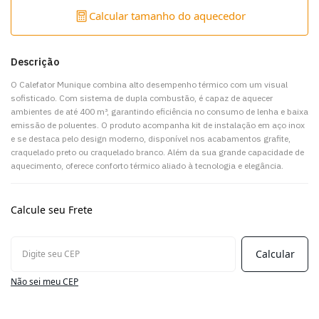
Calcular tamanho do aquecedor
Descrição
O Calefator Munique combina alto desempenho térmico com um visual
sofisticado. Com sistema de dupla combustão, é capaz de aquecer
ambientes de até 400 m³, garantindo eficiência no consumo de lenha e baixa
emissão de poluentes. O produto acompanha kit de instalação em aço inox
e se destaca pelo design moderno, disponível nos acabamentos grafite,
craquelado preto ou craquelado branco. Além da sua grande capacidade de
aquecimento, oferece conforto térmico aliado à tecnologia e elegância.
Calcule seu Frete
Não sei meu CEP