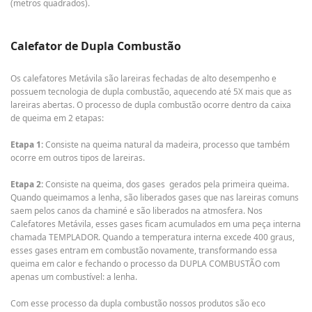
(metros quadrados).
Calefator de Dupla Combustão
Os calefatores Metávila são lareiras fechadas de alto desempenho e
possuem tecnologia de dupla combustão, aquecendo até 5X mais que as
lareiras abertas. O processo de dupla combustão ocorre dentro da caixa
de queima em 2 etapas:
Etapa 1:
Consiste na queima natural da madeira, processo que também
ocorre em outros tipos de lareiras.
Etapa 2:
Consiste na queima, dos gases gerados pela primeira queima.
Quando queimamos a lenha, são liberados gases que nas lareiras comuns
saem pelos canos da chaminé e são liberados na atmosfera. Nos
Calefatores Metávila, esses gases ficam acumulados em uma peça interna
chamada TEMPLADOR. Quando a temperatura interna excede 400 graus,
esses gases entram em combustão novamente, transformando essa
queima em calor e fechando o processo da DUPLA COMBUSTÃO com
apenas um combustível: a lenha.
Com esse processo da dupla combustão nossos produtos são eco