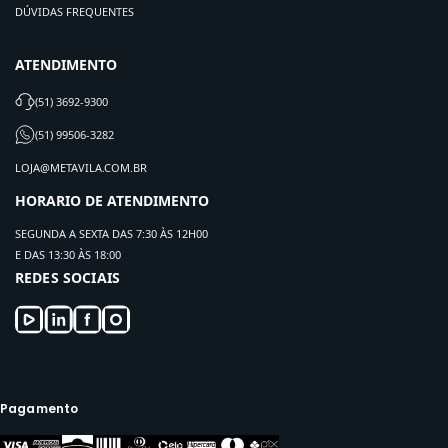
DÚVIDAS FREQUENTES
ATENDIMENTO
(51) 3692-9300
(51) 99506-3282
LOJA@METAVILA.COM.BR
HORARIO DE ATENDIMENTO
SEGUNDA A SEXTA DAS 7:30 ÀS 12H00
E DAS 13:30 ÀS 18:00
REDES SOCIAIS
Pagamento