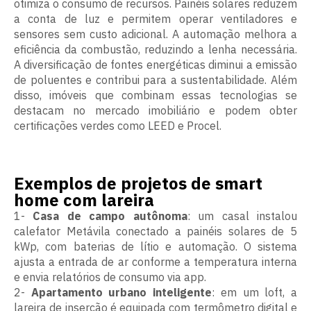
otimiza o consumo de recursos. Painéis solares reduzem
a conta de luz e permitem operar ventiladores e
sensores sem custo adicional. A automação melhora a
eficiência da combustão, reduzindo a lenha necessária.
A diversificação de fontes energéticas diminui a emissão
de poluentes e contribui para a sustentabilidade. Além
disso, imóveis que combinam essas tecnologias se
destacam no mercado imobiliário e podem obter
certificações verdes como LEED e Procel.
Exemplos de projetos de smart
home com lareira
1-
Casa de campo autônoma
: um casal instalou
calefator Metávila conectado a painéis solares de 5
kWp, com baterias de lítio e automação. O sistema
ajusta a entrada de ar conforme a temperatura interna
e envia relatórios de consumo via app.
2-
Apartamento urbano inteligente
: em um loft, a
lareira de inserção é equipada com termômetro digital e