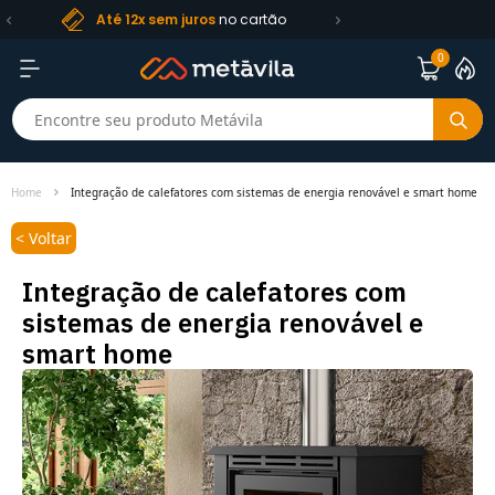
Frete R$ 99
Até 12x sem juros
no cartão
0
Home
Integração de calefatores com sistemas de energia renovável e smart home
< Voltar
Integração de calefatores com
sistemas de energia renovável e
smart home