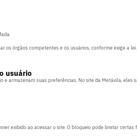
fada.
r os órgãos competentes e os usuários, conforme exige a lei.
do usuário
 e armazenam suas preferências. No site da Metávila, eles s
er exibido ao acessar o site. O bloqueio pode limitar certas f