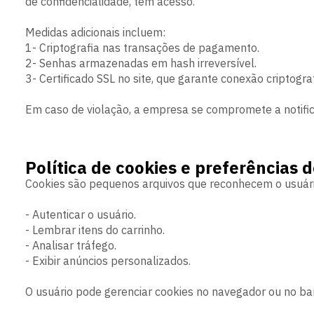
de confidencialidade, têm acesso.
Medidas adicionais incluem:
1- Criptografia nas transações de pagamento.
2- Senhas armazenadas em hash irreversível.
3- Certificado SSL no site, que garante conexão criptogra
Em caso de violação, a empresa se compromete a notifica
Política de cookies e preferências 
Cookies são pequenos arquivos que reconhecem o usuário
- Autenticar o usuário.
- Lembrar itens do carrinho.
- Analisar tráfego.
- Exibir anúncios personalizados.
O usuário pode gerenciar cookies no navegador ou no bann