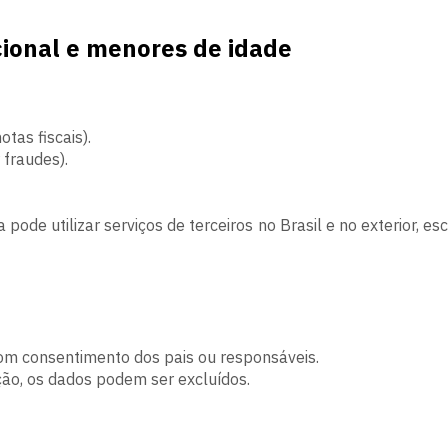
cional e menores de idade
tas fiscais).
 fraudes).
a pode utilizar serviços de terceiros no Brasil e no exterior
om consentimento dos pais ou responsáveis.
ção, os dados podem ser excluídos.