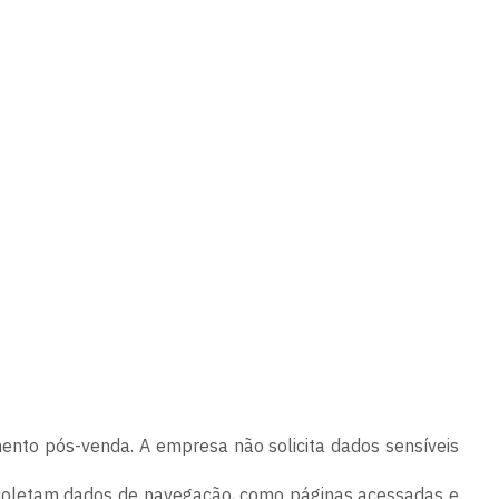
ento pós-venda. A empresa não solicita dados sensíveis
ue coletam dados de navegação, como páginas acessadas e