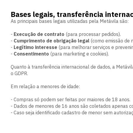
Bases legais, transferência interna
As principais bases legais utilizadas pela Metávila são:
-
Execução de contrato
(para processar pedidos).
-
Cumprimento de obrigação legal
(como emissão de no
-
Legítimo interesse
(para melhorar serviços e prevenir
-
Consentimento
(para marketing e cookies).
Quanto à transferência internacional de dados, a Metávil
o GDPR.
Em relação a menores de idade:
- Compras só podem ser feitas por maiores de 18 anos.
- Dados de menores de 16 anos são coletados apenas c
- Caso seja identificado cadastro de menor sem autoriza