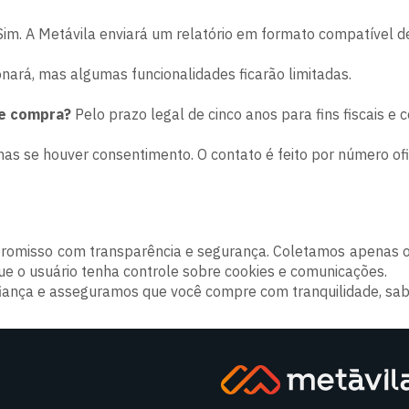
im. A Metávila enviará um relatório em formato compatível de
onará, mas algumas funcionalidades ficarão limitadas.
e compra?
Pelo prazo legal de cinco anos para fins fiscais e c
as se houver consentimento. O contato é feito por número ofici
ompromisso com transparência e segurança. Coletamos apenas
 o usuário tenha controle sobre cookies e comunicações.
iança e asseguramos que você compre com tranquilidade, sab