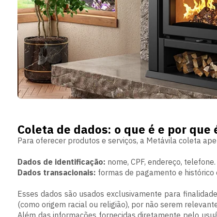
Coleta de dados: o que é e por que 
Para oferecer produtos e serviços, a Metávila coleta ap
Dados de identificação:
nome, CPF, endereço, telefone.
Dados transacionais:
formas de pagamento e histórico 
Esses dados são usados exclusivamente para finalidade
(como origem racial ou religião), por não serem relevant
Além das informações fornecidas diretamente pelo usuár