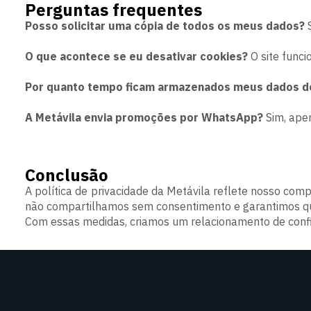
Perguntas frequentes
Posso solicitar uma cópia de todos os meus dados?
S
O que acontece se eu desativar cookies?
O site funci
Por quanto tempo ficam armazenados meus dados d
A Metávila envia promoções por WhatsApp?
Sim, apen
Conclusão
A política de privacidade da Metávila reflete nosso c
não compartilhamos sem consentimento e garantimos que
Com essas medidas, criamos um relacionamento de conf