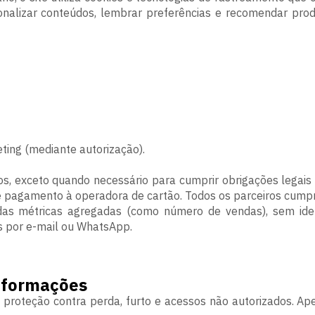
nalizar conteúdos, lembrar preferências e recomendar prod
ting (mediante autorização).
os, exceto quando necessário para cumprir obrigações legais
 pagamento à operadora de cartão. Todos os parceiros cumpre
 métricas agregadas (como número de vendas), sem identi
s por e-mail ou WhatsApp.
nformações
roteção contra perda, furto e acessos não autorizados. Ap