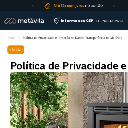
Até 12x sem juros
no cartão
Informe seu CEP
FORNOS DE PIZZA
Home
Política de Privacidade e Proteção de Dados: Transparência na Metávila
< Voltar
Política de Privacidade 