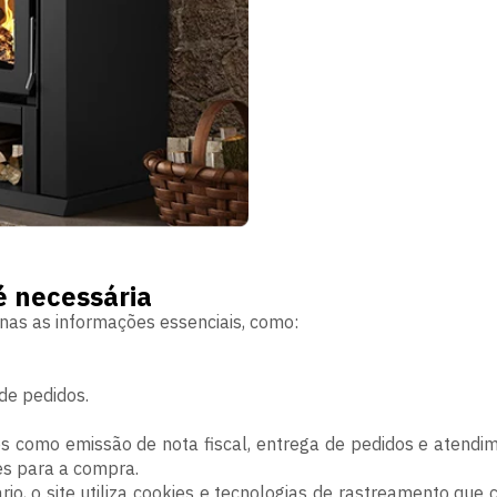
é necessária
enas as informações essenciais, como:
de pedidos.
s como emissão de nota fiscal, entrega de pedidos e atendim
es para a compra.
io, o site utiliza cookies e tecnologias de rastreamento q