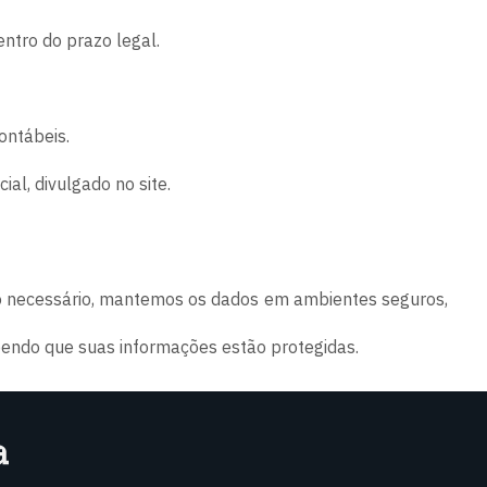
ntro do prazo legal.
ontábeis.
al, divulgado no site.
 o necessário, mantemos os dados em ambientes seguros,
endo que suas informações estão protegidas.