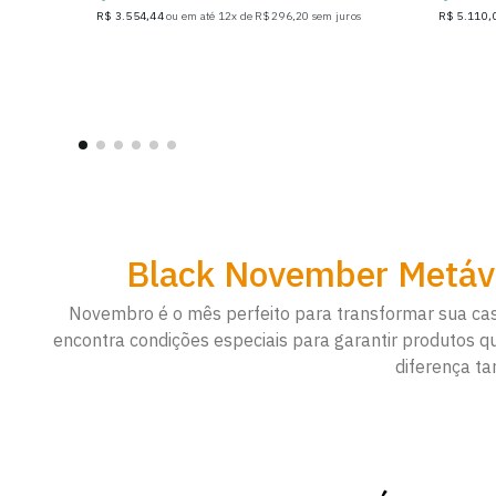
R$ 3.554,44
ou em até 12x de R$ 296,20 sem juros
R$ 5.110,
Black November Metáv
Novembro é o mês perfeito para transformar sua ca
encontra condições especiais para garantir produtos 
diferença ta