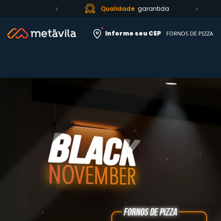
Até 12x sem juros
no cartão
Informe seu CEP
FORNOS DE PIZZA