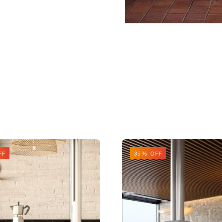
FF
35% OFF