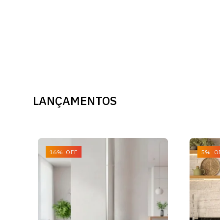
LANÇAMENTOS
16% OFF
5% O