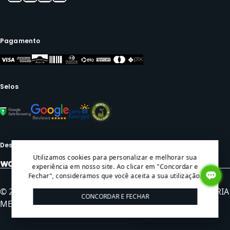
Pagamento
Selos
Desenvolvido por:
Utilizamos cookies para personalizar e melhorar sua
experiência em nosso site. Ao clicar em "Concordar e
Fechar", consideramos que você aceita a sua utilização.
© 2024 Todos os direitos reservados. METAVILA INDUSTRIA
CONCORDAR E FECHAR
METALURGICA LTDA - CNPJ: 05.991.206/0001-44
Compra guiada