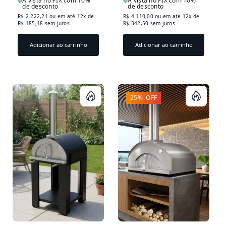
À vista no PIX com 10%
À vista no PIX com 10%
de desconto
de desconto
R$ 2.222,21
ou em até 12x de
R$ 4.110,00
ou em até 12x de
R$ 185,18 sem juros
R$ 342,50 sem juros
Adicionar ao carrinho
Adicionar ao carrinho
25% OFF