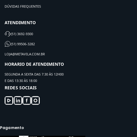
DÚVIDAS FREQUENTES
ATENDIMENTO
(51) 3692-9300
(51) 99506-3282
LOJA@METAVILA.COM.BR
HORARIO DE ATENDIMENTO
SEGUNDA A SEXTA DAS 7:30 ÀS 12H00
E DAS 13:30 ÀS 18:00
REDES SOCIAIS
Pagamento