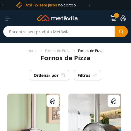
Frete R$ 99
pa
Até 12x sem juros
no cartão
0
Home
Fornos de Pizza
Fornos de Pizza
Fornos de Pizza
Ordenar por
Filtros