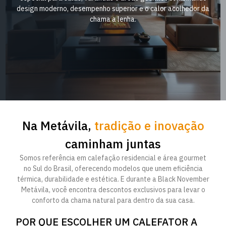
design moderno, desempenho superior e o calor acolhedor da
chama a lenha.
Na Metávila,
tradição e inovação
caminham juntas
Somos referência em calefação residencial e área gourmet
no Sul do Brasil, oferecendo modelos que unem eficiência
térmica, durabilidade e estética. E durante a Black November
Metávila, você encontra descontos exclusivos para levar o
conforto da chama natural para dentro da sua casa.
POR QUE ESCOLHER UM CALEFATOR A