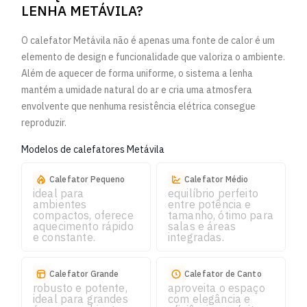
LENHA METÁVILA?
O calefator Metávila não é apenas uma fonte de calor é um
elemento de design e funcionalidade que valoriza o ambiente.
Além de aquecer de forma uniforme, o sistema a lenha
mantém a umidade natural do ar e cria uma atmosfera
envolvente que nenhuma resistência elétrica consegue
reproduzir.
Modelos de calefatores Metávila
Calefator Pequeno
Calefator Médio
ideal para
equilíbrio perfeito
ambientes
entre potência e
compactos, oferece
tamanho, ótimo para
aquecimento rápido
salas e áreas
e constante.
integradas.
Calefator Grande
Calefator de Canto
robusto e potente,
aproveita o espaço
ideal para grandes
com elegância e