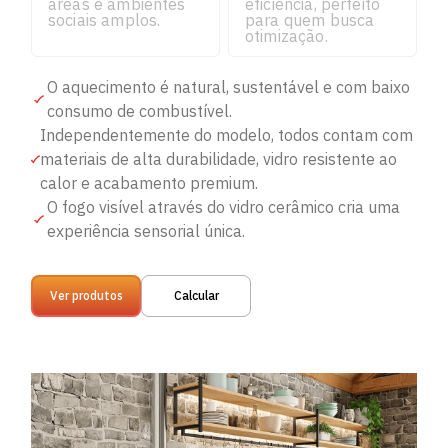
áreas e ambientes
eficiência, perfeito
sociais amplos.
para quem busca
otimização.
O aquecimento é natural, sustentável e com baixo
consumo de combustível.
Independentemente do modelo, todos contam com
materiais de alta durabilidade, vidro resistente ao
calor e acabamento premium.
O fogo visível através do vidro cerâmico cria uma
experiência sensorial única.
Ver produtos
Calcular