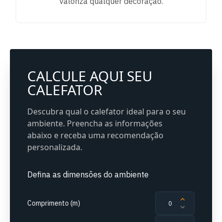
valoriza qualquer decoração.