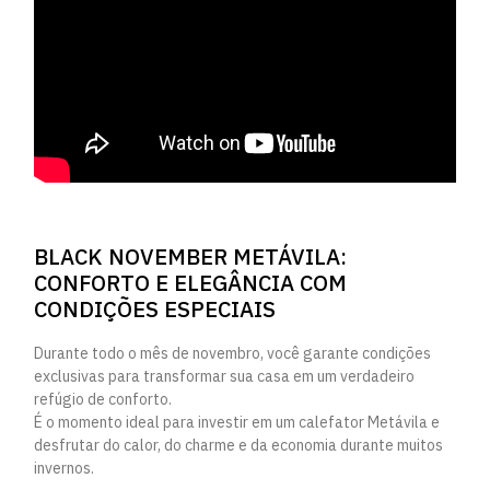
BLACK NOVEMBER METÁVILA:
CONFORTO E ELEGÂNCIA COM
CONDIÇÕES ESPECIAIS
Durante todo o mês de novembro, você garante condições
exclusivas para transformar sua casa em um verdadeiro
refúgio de conforto.
É o momento ideal para investir em um calefator Metávila e
desfrutar do calor, do charme e da economia durante muitos
invernos.