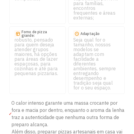
para famílias,
encontros
frequentes e áreas
externas;
Forno de pizza
Adaptação
grande:
robusto, pensado
Seja qual for o
para quem deseja
tamanho, nossos
atender grupos
modelos se
maiores, há opções
adaptam com
para áreas de lazer
facilidade a
espaçosas, para
diferentes
cozinhas e até para
ambientes, sempre
pequenas pizzarias.
entregando
desempenho e
tradição seja qual
for o seu espaço.
O calor intenso garante uma massa crocante por
fora e macia por dentro, enquanto o aroma da lenha
traz a autenticidade que nenhuma outra forma de
preparo alcança.
Além disso, preparar pizzas artesanais em casa vai