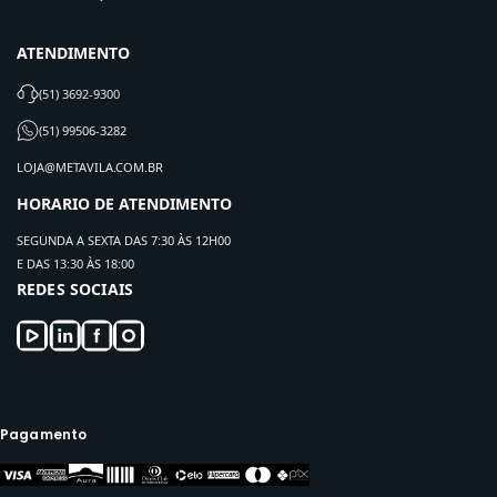
ATENDIMENTO
(51) 3692-9300
(51) 99506-3282
LOJA@METAVILA.COM.BR
HORARIO DE ATENDIMENTO
SEGUNDA A SEXTA DAS 7:30 ÀS 12H00
E DAS 13:30 ÀS 18:00
REDES SOCIAIS
Pagamento