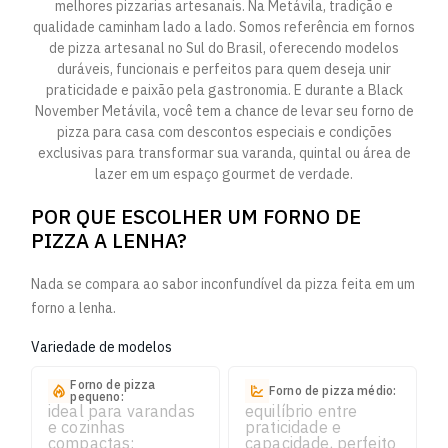
melhores pizzarias artesanais. Na Metávila, tradição e
qualidade caminham lado a lado. Somos referência em fornos
de pizza artesanal no Sul do Brasil, oferecendo modelos
duráveis, funcionais e perfeitos para quem deseja unir
praticidade e paixão pela gastronomia. E durante a Black
November Metávila, você tem a chance de levar seu forno de
pizza para casa com descontos especiais e condições
exclusivas para transformar sua varanda, quintal ou área de
lazer em um espaço gourmet de verdade.
POR QUE ESCOLHER UM FORNO DE
PIZZA A LENHA?
Nada se compara ao sabor inconfundível da pizza feita em um
forno a lenha.
Variedade de modelos
Forno de pizza
Forno de pizza médio:
pequeno:
ideal para varandas
equilíbrio entre
e cozinhas
praticidade e
compactas;
capacidade, perfeito