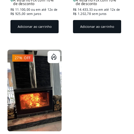
À vista no PIX com 10%
À vista no PIX com 10%
de desconto
de desconto
R$ 11.100,00
ou em até 12x de
R$ 14.433,33
ou em até 12x de
R$ 925,00 sem juros
R$ 1.202,78 sem juros
Adicionar ao carrinho
Adicionar ao carrinho
27% OFF