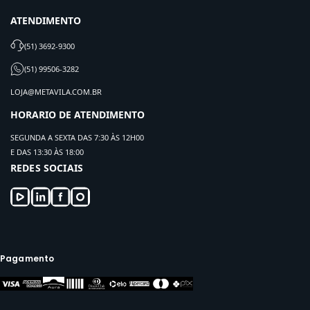
ATENDIMENTO
(51) 3692-9300
(51) 99506-3282
LOJA@METAVILA.COM.BR
HORARIO DE ATENDIMENTO
SEGUNDA A SEXTA DAS 7:30 ÀS 12H00
E DAS 13:30 ÀS 18:00
REDES SOCIAIS
Pagamento