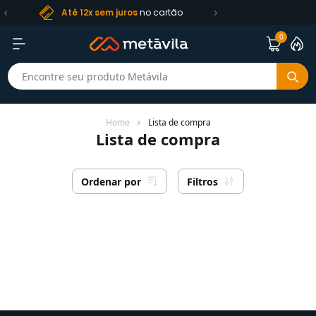
Frete R$ 99
Até 12x sem juros
no cartão
0
Home
Lista de compra
Lista de compra
Ordenar por
Filtros