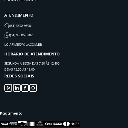
ATENDIMENTO
(51) 3692-9300
(51) 99506-3282
LOJA@METAVILA.COM.BR
HORARIO DE ATENDIMENTO
SEGUNDA A SEXTA DAS 7:30 ÀS 12H00
E DAS 13:30 ÀS 18:00
REDES SOCIAIS
Pagamento