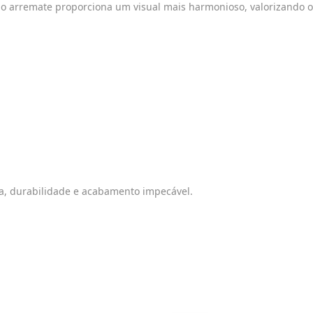
r, o arremate proporciona um visual mais harmonioso, valorizando
ça, durabilidade e acabamento impecável.