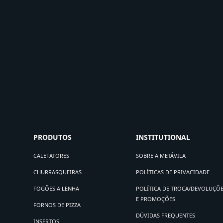
PRODUTOS
INSTITUTIONAL
CALEFATORES
SOBRE A METÁVILA
CHURRASQUEIRAS
POLÍTICAS DE PRIVACIDADE
FOGÕES A LENHA
POLÍTICA DE TROCA/DEVOLUÇÕ
E PROMOÇÕES
FORNOS DE PIZZA
DÚVIDAS FREQUENTES
INSERTOS