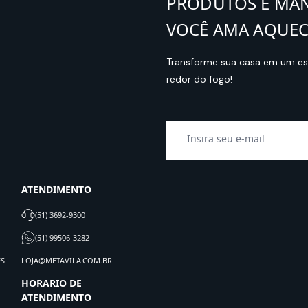
PRODUTOS E MA
VOCÊ AMA AQUEC
Transforme sua casa em um esp
redor do fogo!
ATENDIMENTO
(51) 3692-9300
(51) 99506-3282
ES
LOJA@METAVILA.COM.BR
HORARIO DE
ATENDIMENTO