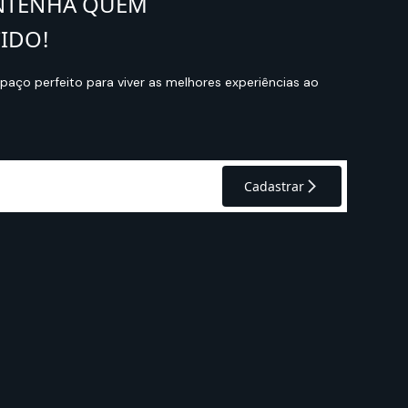
NTENHA QUEM
IDO!
aço perfeito para viver as melhores experiências ao
Cadastrar