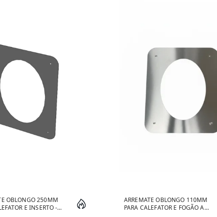
TE OBLONGO 250MM
ARREMATE OBLONGO 110MM
LEFATOR E INSERTO -
PARA CALEFATOR E FOGÃO A
LENHA - INOX