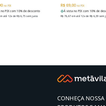
90
R$ 69,00
no PIX
no PIX
a no PIX com 10% de desconto
À vista no PIX com 10% de des
m até 12x de
R$ 6,75
sem juros
R$ 76,67
em até 12x de
R$ 6,39
sem j
CONHEÇA NOSSA 