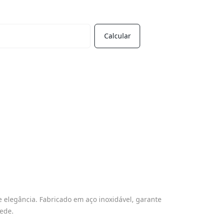
e elegância. Fabricado em aço inoxidável, garante
rede.