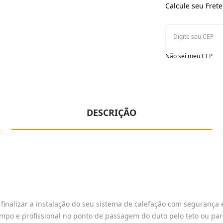
Calcule seu Frete
Não sei meu CEP
DESCRIÇÃO
inalizar a instalação do seu sistema de calefação com segurança 
impo e profissional no ponto de passagem do duto pelo teto ou pa