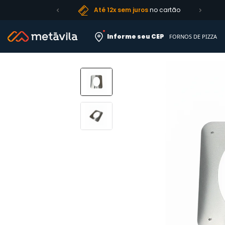
Até 12x sem juros
no cartão
Informe seu CEP
FORNOS DE PIZZA