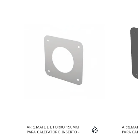
ARREMATE DE FORRO 150MM
ARREMA
PARA CALEFATOR E INSERTO -
PARA CA
INOX
INOX