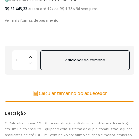
R$ 21.443,33
ou em até 12x de R$ 1.786,94 sem juros
Ver mais formas de pagamento
Adicionar ao carrinho
Calcular tamanho do aquecedor
Descrição
O Calefator Louvre 1200TF reúne design sofisticado, potência e tecnologia
em um único produto. Equipado com sistema de dupla combustão, aquece
ambientes de até 1300 m³ com baixo consumo de lenha e monos emissão