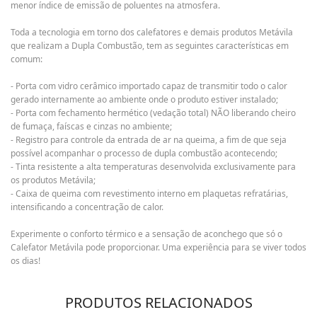
menor índice de emissão de poluentes na atmosfera.
Toda a tecnologia em torno dos calefatores e demais produtos Metávila
que realizam a Dupla Combustão, tem as seguintes características em
comum:
- Porta com vidro cerâmico importado capaz de transmitir todo o calor
gerado internamente ao ambiente onde o produto estiver instalado;
- Porta com fechamento hermético (vedação total) NÃO liberando cheiro
de fumaça, faíscas e cinzas no ambiente;
- Registro para controle da entrada de ar na queima, a fim de que seja
possível acompanhar o processo de dupla combustão acontecendo;
- Tinta resistente a alta temperaturas desenvolvida exclusivamente para
os produtos Metávila;
- Caixa de queima com revestimento interno em plaquetas refratárias,
intensificando a concentração de calor.
Experimente o conforto térmico e a sensação de aconchego que só o
Calefator Metávila pode proporcionar. Uma experiência para se viver todos
os dias!
PRODUTOS RELACIONADOS