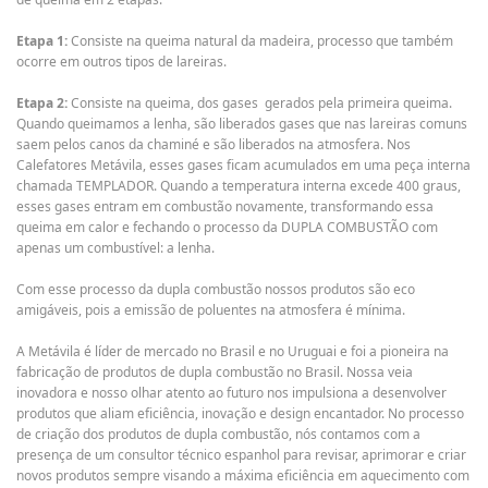
Etapa 1:
Consiste na queima natural da madeira, processo que também
ocorre em outros tipos de lareiras.
Etapa 2:
Consiste na queima, dos gases gerados pela primeira queima.
Quando queimamos a lenha, são liberados gases que nas lareiras comuns
saem pelos canos da chaminé e são liberados na atmosfera. Nos
Calefatores Metávila, esses gases ficam acumulados em uma peça interna
chamada TEMPLADOR. Quando a temperatura interna excede 400 graus,
esses gases entram em combustão novamente, transformando essa
queima em calor e fechando o processo da DUPLA COMBUSTÃO com
apenas um combustível: a lenha.
Com esse processo da dupla combustão nossos produtos são eco
amigáveis, pois a emissão de poluentes na atmosfera é mínima.
A Metávila é líder de mercado no Brasil e no Uruguai e foi a pioneira na
fabricação de produtos de dupla combustão no Brasil. Nossa veia
inovadora e nosso olhar atento ao futuro nos impulsiona a desenvolver
produtos que aliam eficiência, inovação e design encantador. No processo
de criação dos produtos de dupla combustão, nós contamos com a
presença de um consultor técnico espanhol para revisar, aprimorar e criar
novos produtos sempre visando a máxima eficiência em aquecimento com