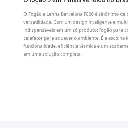
O Fogão a Lenha Barcelona F820 é sinônimo de
versatilidade. Com um design inteligente e mult
indispensáveis em um só produto: fogão para co
calefator para aquecer o ambiente. É a escolha 
funcionalidade, eficiência térmica e um acabam
em uma solução completa.