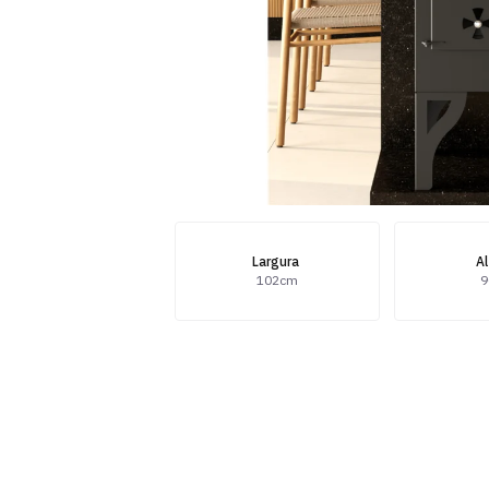
Largura
A
102cm
9