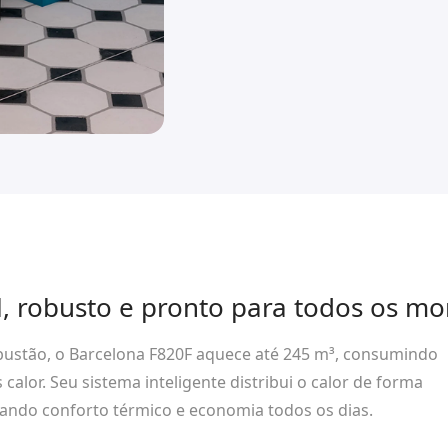
il, robusto e pronto para todos os m
ustão, o Barcelona F820F aquece até 245 m³, consumindo
alor. Seu sistema inteligente distribui o calor de forma
ando conforto térmico e economia todos os dias.