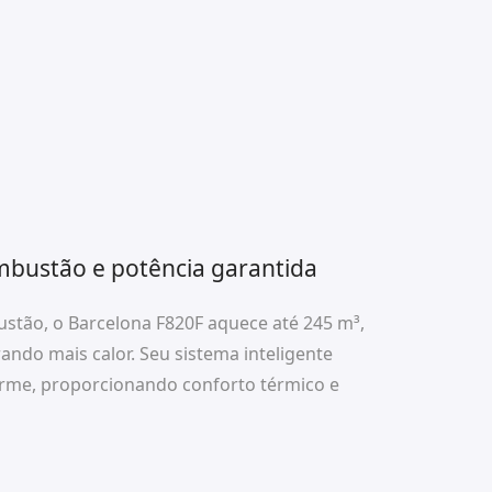
mbustão e potência garantida
stão, o Barcelona F820F aquece até 245 m³,
do mais calor. Seu sistema inteligente
forme, proporcionando conforto térmico e