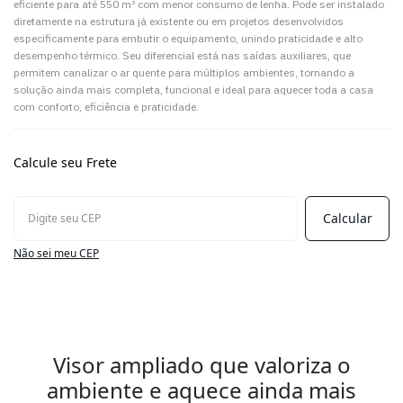
eficiente para até 550 m³ com menor consumo de lenha. Pode ser instalado
diretamente na estrutura já existente ou em projetos desenvolvidos
especificamente para embutir o equipamento, unindo praticidade e alto
desempenho térmico. Seu diferencial está nas saídas auxiliares, que
permitem canalizar o ar quente para múltiplos ambientes, tornando a
solução ainda mais completa, funcional e ideal para aquecer toda a casa
com conforto, eficiência e praticidade.
Calcule seu Frete
Não sei meu CEP
Visor ampliado que valoriza o
ambiente e aquece ainda mais