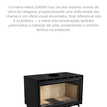
O Inserto Viena 2200INS traz um dos maiores visores de
vidro da categoria, proporcionando uma visão ampla das
chamas e um efeito visual encantador. Esse diferencial não
é só estético — a maior área envidraçada também
potencializa a radiação de calor, aumentando o conforto
térmico no ambiente.