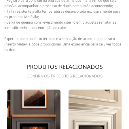
- Registro para controle da entrada de ar na queima, a fim de que seja
possível acompanhar o processo de dupla combustão acontecendo;
- Tinta resistente a alta temperaturas desenvolvida exclusivamente para
os produtos Metávila;
- Caixa de queima com revestimento interno em plaquetas refratárias,
intensificando a concentração de calor.
Experimente o conforto térmico e a sensação de aconchego que só o
Inserto Metávila pode proporcionar. Uma experiência para se viver todos
os dias!
PRODUTOS RELACIONADOS
CONFIRA OS PRODUTOS RELACIONADOS