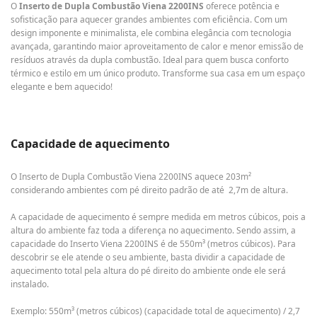
O
Inserto de Dupla Combustão Viena 2200INS
oferece potência e
sofisticação para aquecer grandes ambientes com eficiência. Com um
design imponente e minimalista, ele combina elegância com tecnologia
avançada, garantindo maior aproveitamento de calor e menor emissão de
resíduos através da dupla combustão. Ideal para quem busca conforto
térmico e estilo em um único produto. Transforme sua casa em um espaço
elegante e bem aquecido!
Capacidade de aquecimento
O Inserto de Dupla Combustão Viena 2200INS aquece 203m²
considerando ambientes com pé direito padrão de até 2,7m de altura.
A capacidade de aquecimento é sempre medida em metros cúbicos, pois a
altura do ambiente faz toda a diferença no aquecimento. Sendo assim, a
capacidade do Inserto Viena 2200INS é de 550m³ (metros cúbicos). Para
descobrir se ele atende o seu ambiente, basta dividir a capacidade de
aquecimento total pela altura do pé direito do ambiente onde ele será
instalado.
Exemplo: 550m³ (metros cúbicos) (capacidade total de aquecimento) / 2,7