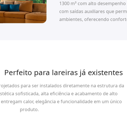
1300 m³ com alto desempenho 
com saídas auxiliares que perm
ambientes, oferecendo confort
Perfeito para lareiras já existentes
rojetados para ser instalados diretamente na estrutura da
stética sofisticada, alta eficiência e acabamento de alto
n entregam calor, elegância e funcionalidade em um único
produto.