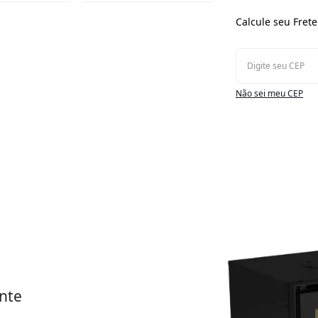
Calcule seu Frete
Não sei meu CEP
nte