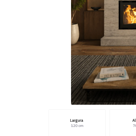
Largura
A
120 cm
7