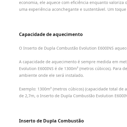
economia, ele aquece com eficiência enquanto valoriza 
uma experiência aconchegante e sustentável. Um toque 
Capacidade de aquecimento
O Inserto de Dupla Combustão Evolution E600INS aquec
A capacidade de aquecimento é sempre medida em metros
Evolution E600INS é de 1300m³ (metros cúbicos). Para de
ambiente onde ele será instalado.
Exemplo: 1300m³ (metros cúbicos) (capacidade total de a
de 2,7m, o Inserto de Dupla Combustão Evolution E600I
Inserto de Dupla Combustão