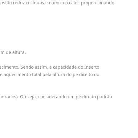
stão reduz resíduos e otimiza o calor, proporcionando
m de altura.
ecimento. Sendo assim, a capacidade do Inserto
e aquecimento total pela altura do pé direito do
uadrados). Ou seja, considerando um pé direito padrão