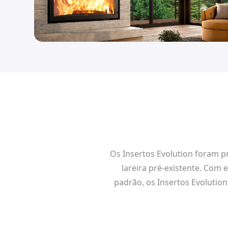
Os Insertos Evolution foram p
lareira pré-existente. Com e
padrão, os Insertos Evolutio