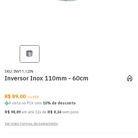
SKU: INV11.12IN
Inversor Inox 110mm - 60cm
R$ 89,00
no PIX
À vista no PIX com
10% de desconto
R$ 98,89
em até 12x de
R$ 8,24
sem juros
Ver mais formas de pagamento