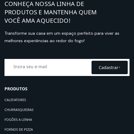
CONHEÇA NOSSA LINHA DE
PRODUTOS E MANTENHA QUEM
VOCÊ AMA AQUECIDO!
Transforme sua casa em um espaço perfeito para viver as
melhores experiências ao redor do fogo!
Cadastrar
PRODUTOS
CALEFATORES
CHURRASQUEIRAS
FOGÕES A LENHA
FORNOS DE PIZZA