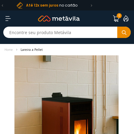
Frete R$ 99
Até 12x sem juros
no cartão
0
Home
Lareira a Pellet