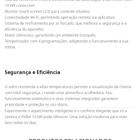
10 kW conta com:
Monitor touch-screen LCD para controle intuitivo;
Conectividade Wi-Fi, permitindo operação remota via aplicativo;
Sistema de resfriamento por ar forçado, que melhora a segurança e a
eficiência do aparelho;
Motor silencioso, garantindo um ambiente tranquilo;
Temporizador com 4 programações, adaptando o funcionamento à sua
rotina.
Segurança e Eficiência
O vidro resistente a altas temperaturas permite a visualização da chama
com total segurança, criando uma atmosfera acolhedora. Seu
funcionamento automático e seus sistemas integrados garantem
praticidade e proteção no uso diário.
Experimente o aquecimento inteligente e o conforto elegante que só a
Lareira a Pellet 10 kW pode oferecer. Uma solução moderna para viver
bem todos os dias.