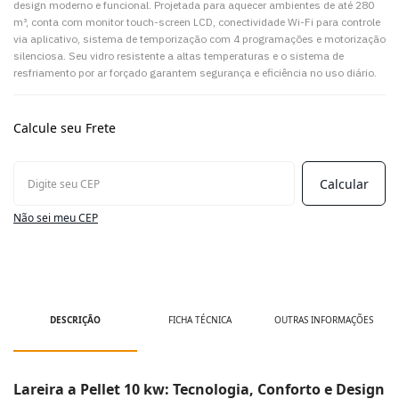
design moderno e funcional. Projetada para aquecer ambientes de até 280
m³, conta com monitor touch-screen LCD, conectividade Wi-Fi para controle
via aplicativo, sistema de temporização com 4 programações e motorização
silenciosa. Seu vidro resistente a altas temperaturas e o sistema de
resfriamento por ar forçado garantem segurança e eficiência no uso diário.
Calcule seu Frete
Não sei meu CEP
DESCRIÇÃO
FICHA TÉCNICA
OUTRAS INFORMAÇÕES
Lareira a Pellet 10 kw: Tecnologia, Conforto e Design