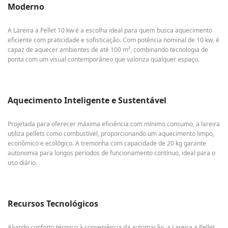
Moderno
A Lareira a Pellet 10 kw é a escolha ideal para quem busca aquecimento
eficiente com praticidade e sofisticação. Com potência nominal de 10 kw, é
capaz de aquecer ambientes de até 100 m², combinando tecnologia de
ponta com um visual contemporâneo que valoriza qualquer espaço.
Aquecimento Inteligente e Sustentável
Projetada para oferecer máxima eficiência com mínimo consumo, a lareira
utiliza pellets como combustível, proporcionando um aquecimento limpo,
econômico e ecológico. A tremonha com capacidade de 20 kg garante
autonomia para longos períodos de funcionamento contínuo, ideal para o
uso diário.
Recursos Tecnológicos
Aliando conforto térmico à conveniência da automação, a Lareira a Pellet