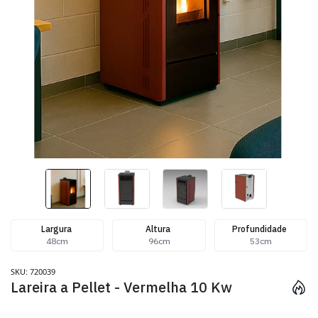
Largura
Altura
Profundidade
48cm
96cm
53cm
SKU: 720039
Lareira a Pellet - Vermelha 10 Kw