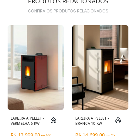
PRODUTOS RELACIONADOS
CONFIRA OS PRODUTOS RELACIONADOS
LAREIRA A PELLET -
LAREIRA A PELLET -
VERMELHA 6 KW
BRANCA 10 KW
R$ 12.999,00
R$ 14.699,00
no PIX
no PIX