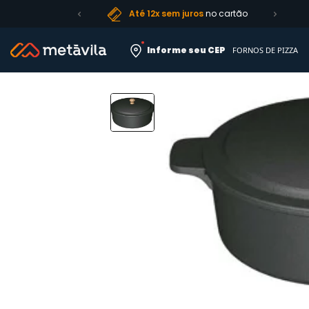
Até 12x sem juros
no cartão
Informe seu CEP
FORNOS DE PIZZA