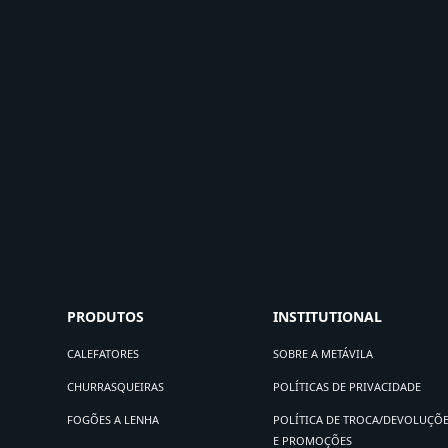
PRODUTOS
INSTITUTIONAL
CALEFATORES
SOBRE A METÁVILA
CHURRASQUEIRAS
POLÍTICAS DE PRIVACIDADE
FOGÕES A LENHA
POLÍTICA DE TROCA/DEVOLUÇÕ
E PROMOÇÕES