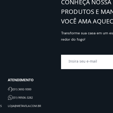
CONHEÇA NOSSA 
PRODUTOS E MA
VOCÊ AMA AQUEC
Transforme sua casa em um esp
redor do fogo!
ATENDIMENTO
(51) 3692-9300
(51) 99506-3282
ES
LOJA@METAVILA.COM.BR