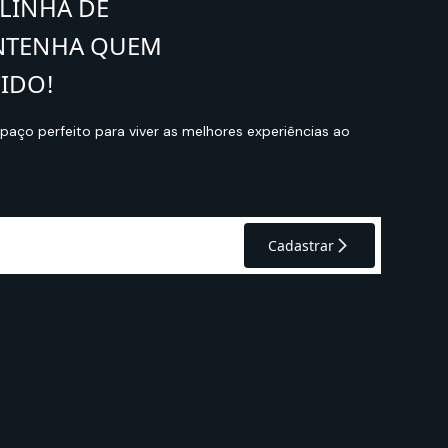
LINHA DE
NTENHA QUEM
IDO!
aço perfeito para viver as melhores experiências ao
Cadastrar