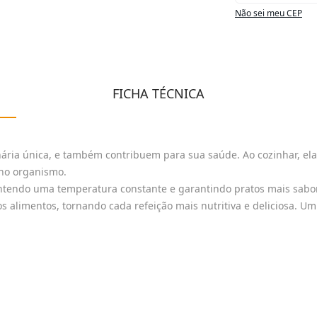
Não sei meu CEP
FICHA TÉCNICA
ária única, e também contribuem para sua saúde. Ao cozinhar, ela
 no organismo.
endo uma temperatura constante e garantindo pratos mais saboro
alimentos, tornando cada refeição mais nutritiva e deliciosa. Um