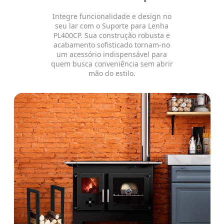
Integre funcionalidade e design no
seu lar com o Suporte para Lenha
PL400CP. Sua construção robusta e
acabamento sofisticado tornam-no
um acessório indispensável para
quem busca conveniência sem abrir
mão do estilo.