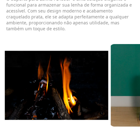
funcional para armazenar sua lenha de forma organizada e
acessível. Com seu design moderno e acabamento
craquelado prata, ele se adapta perfeitamente a qualquer
ambiente, proporcionando não apenas utilidade, mas
também um toque de estilo.