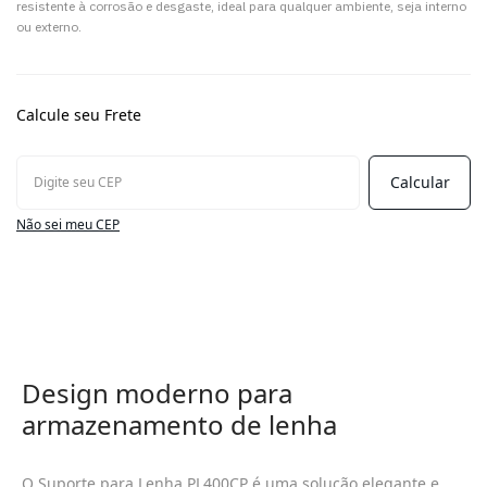
resistente à corrosão e desgaste, ideal para qualquer ambiente, seja interno
ou externo.
Calcule seu Frete
Não sei meu CEP
Design moderno para
armazenamento de lenha
O Suporte para Lenha PL400CP é uma solução elegante e