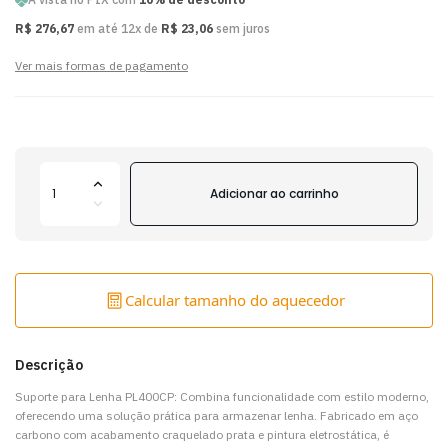
R$ 276,67
em até 12x de
R$ 23,06
sem juros
Ver mais formas de pagamento
Adicionar ao carrinho
Calcular tamanho do aquecedor
Descrição
Suporte para Lenha PL400CP: Combina funcionalidade com estilo moderno,
oferecendo uma solução prática para armazenar lenha. Fabricado em aço
carbono com acabamento craquelado prata e pintura eletrostática, é