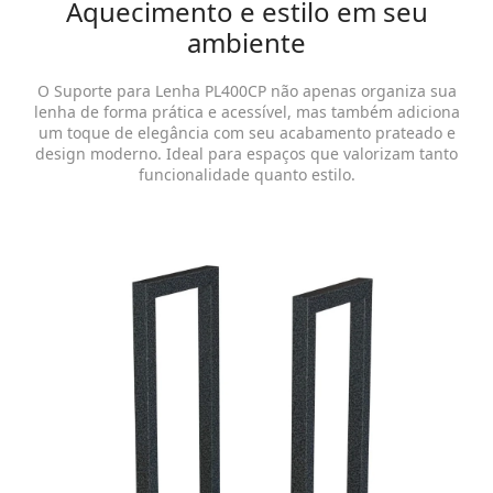
Aquecimento e estilo em seu
ambiente
O Suporte para Lenha PL400CP não apenas organiza sua
lenha de forma prática e acessível, mas também adiciona
um toque de elegância com seu acabamento prateado e
design moderno. Ideal para espaços que valorizam tanto
funcionalidade quanto estilo.