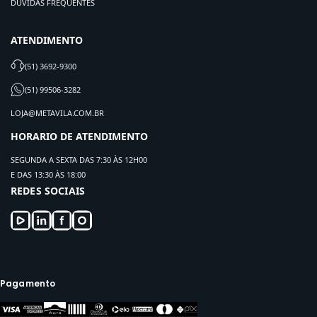
DÚVIDAS FREQUENTES
ATENDIMENTO
(51) 3692-9300
(51) 99506-3282
LOJA@METAVILA.COM.BR
HORARIO DE ATENDIMENTO
SEGUNDA A SEXTA DAS 7:30 ÀS 12H00
E DAS 13:30 ÀS 18:00
REDES SOCIAIS
Pagamento